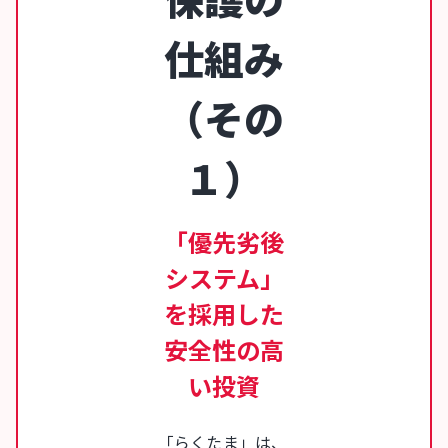
仕組み
（その
１）
「優先劣後
システム」
を採用した
安全性の高
い投資
「らくたま」は、