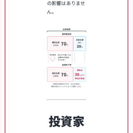
の影響はありませ
ん。
投資家