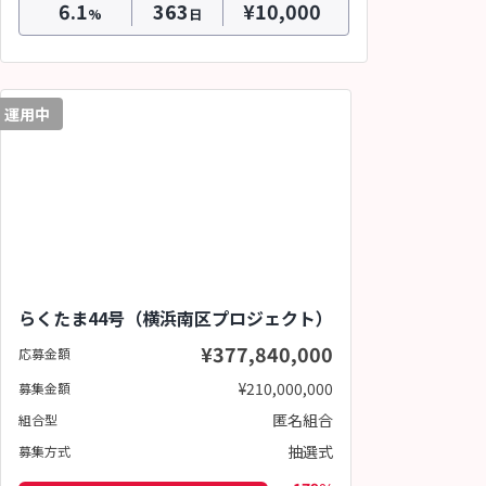
6.1
363
¥10,000
%
日
運用中
らくたま44号（横浜南区プロジェクト）
¥377,840,000
応募金額
¥210,000,000
募集金額
匿名組合
組合型
抽選式
募集方式