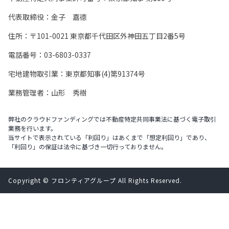
代表取締役：金子 嘉德
住所：〒101-0021 東京都千代田区外神田五丁目2番5号
電話番号：03-6803-0337
宅地建物取引業：東京都知事(4)第91374号
業務管理者：山形 秀樹
弊社のクラウドファンディングでは不動産特定共同事業法に基づく電子取引
業務を行います。
当サイトで表示されている「利回り」はあくまで「想定利回り」であり、
「利回り」の保証は法令に基づき一切行っておりません。
Copyright © フロンティアグループ All Rights Reserved.