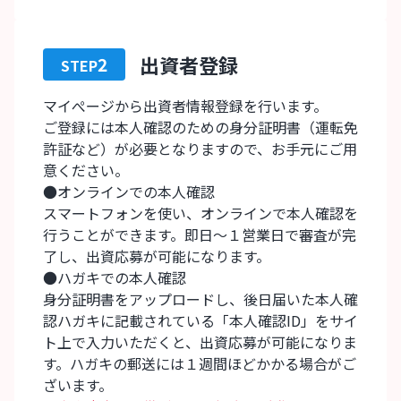
出資者登録
2
STEP
マイぺージから出資者情報登録を行います。
ご登録には本人確認のための身分証明書（運転免
許証など）が必要となりますので、お手元にご用
意ください。
●オンラインでの本人確認
スマートフォンを使い、オンラインで本人確認を
行うことができます。即日～１営業日で審査が完
了し、出資応募が可能になります。
●ハガキでの本人確認
身分証明書をアップロードし、後日届いた本人確
認ハガキに記載されている「本人確認ID」をサイ
ト上で入力いただくと、出資応募が可能になりま
す。ハガキの郵送には１週間ほどかかる場合がご
ざいます。