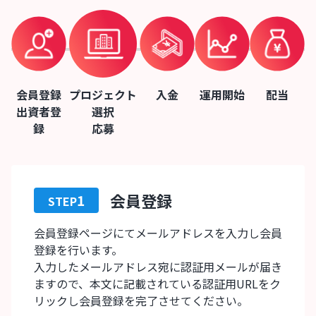
会員登録
プロジェクト
入金
運用開始
配当
出資者登
選択
録
応募
会員登録
1
STEP
会員登録ページにてメールアドレスを入力し会員
登録を行います。
入力したメールアドレス宛に認証用メールが届き
ますので、本文に記載されている認証用URLをク
リックし会員登録を完了させてください。