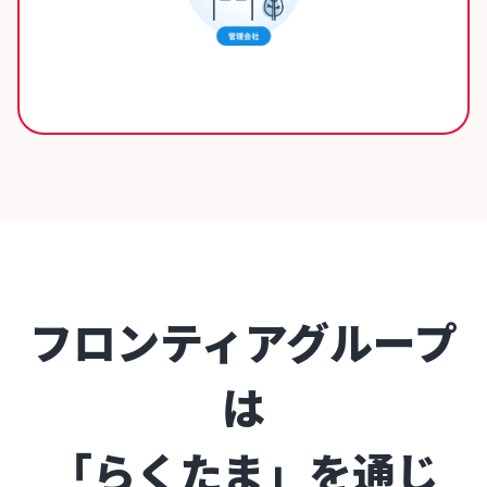
フロンティアグループ
は
「らくたま」を通じ