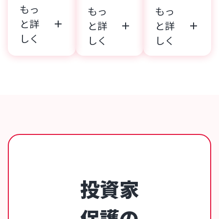
もっ
もっ
もっ
と詳
add
と詳
と詳
add
add
しく
しく
しく
投資家
保護の