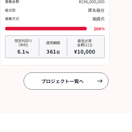
¥196,000,000
募集金額
匿名組合
組合型
抽選式
募集方式
204%
想定利回り
最低出資
運用期間
(年利)
金額(1口)
6.1
361
¥10,000
%
日
プロジェクト一覧へ
keyboard_backspace