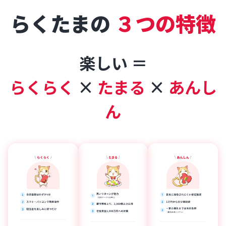
らくたまの
３つの特徴
楽しい ＝
らくらく
×
たまる
×
あんし
ん