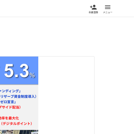
person_add
menu
会員登録
メニュー