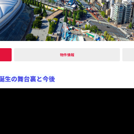
物件情報
」誕生の舞台裏と今後