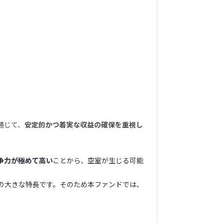
通じて、
安定的かつ着実な収益の確保を重視し
争力が極めて高い
ことから、空室が生じる可能
の大きな特長です。そのため本ファンドでは、