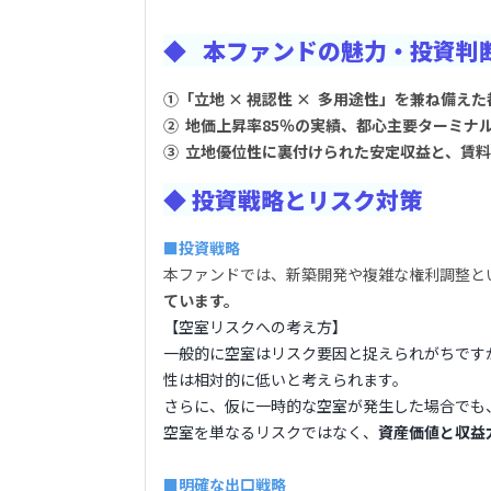
◆ 本ファンドの魅力・投資判
①「立地 × 視認性 × 多用途性」を兼ね備え
② 地価上昇率85％の実績、都心主要ターミナ
③ 立地優位性に裏付けられた安定収益と、賃
◆ 投資戦略とリスク対策
■投資戦略
本ファンドでは、新築開発や複雑な権利調整と
ています。
【空室リスクへの考え方】
一般的に空室はリスク要因と捉えられがちです
性は相対的に低いと考えられます。
さらに、仮に一時的な空室が発生した場合でも
空室を単なるリスクではなく、
資産価値と収益
■明確な出口戦略