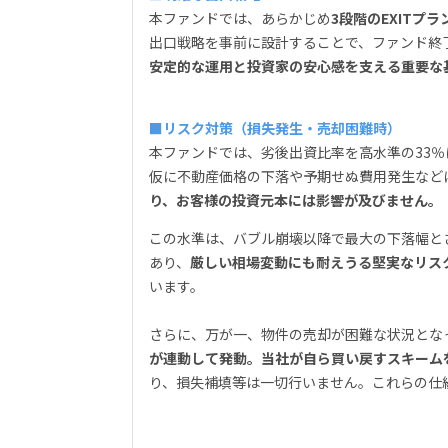
本ファンドでは、あらかじめ
3段階のEXITプ
出口戦略を事前に設計することで、ファンド終
安定的な運用と投資家の安心感を支える重要な
■リスク対策（損失発生・売却困難時）
本ファンドでは、劣後出資比率を高水準の33％
仮に不動産価格の下落や予期せぬ費用発生など
り、お客様の投資元本には影響が及びません。
この水準は、バブル崩壊以降で最大の下落幅と
あり、
厳しい相場変動にも耐えうる堅実なリス
います。
さらに、万が一、物件の売却が困難な状況とな
が連動して発動。当社が自ら買い戻すスキーム
り、損失補填等は一切行いません。これらの仕