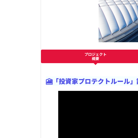
プロジェクト
概要
🎦「投資家プロテクトルール