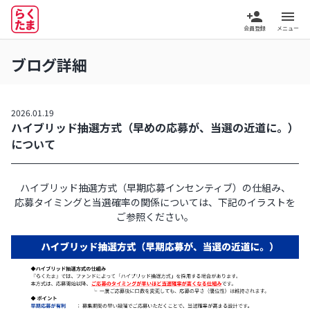
person_add
menu
会員登録
メニュー
ブログ詳細
2026.01.19
ハイブリッド抽選方式（早めの応募が、当選の近道に。）
について
ハイブリッド抽選方式（早期応募インセンティブ）の仕組み、
応募タイミングと当選確率の関係については、下記のイラストを
ご参照ください。