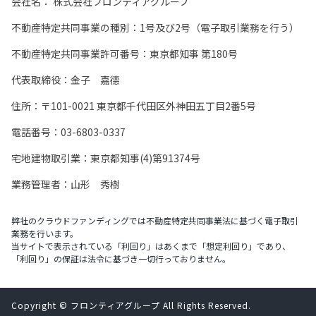
会社名：
株式会社フロンティアグループ
不動産特定共同事業の種別：1号及び2号（電子取引業務を行う）
不動産特定共同事業許可番号：東京都知事 第180号
代表取締役：金子 嘉德
住所：〒101-0021 東京都千代田区外神田五丁目2番5号
電話番号：03-6803-0337
宅地建物取引業：東京都知事(4)第91374号
業務管理者：山形 秀樹
弊社のクラウドファンディングでは不動産特定共同事業法に基づく電子取引
業務を行います。
当サイトで表示されている「利回り」はあくまで「想定利回り」であり、
「利回り」の保証は法令に基づき一切行っておりません。
Copyright © フロンティアグループ All Rights Reserved.