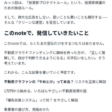
みっつ目は、「投資家プロテクトルール」という、投資家保護の
ための独自ルール。
そして、誇大な広告をしない、良いことも悪いことも開示する——
そんな「クリーンな運営」を宣言しています。
このnoteで、発信していきたいこと
このnoteでは、らくたまの宣伝だけをするつもりはありません。
不動産クラウドファンディングに興味を持った方が、「正しく理
解して、自分で判断できるようになる」お手伝いをしたい。そう
考えています。
これから、こんな記事を書いていく予定です。
不動産クラファンの「やめとけ」って本当？
リスクを正直に解説
1万円から始める、いちばんやさしい不動産投資の話
「優先劣後システム」って何？ をやさしく解説
事業者の選び方、見極めかた