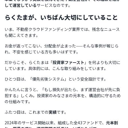
して運営している
サービスなのです。
らくたまが、いちばん大切にしていること
いま、不動産クラウドファンディング業界では、残念なニュース
も聞こえてきます。
お金が返ってこない、分配金が止まった——そんな事例が報じら
れ、不安を感じている方も多いはずです。
だからこそ、らくたまは「
投資家ファースト
」を何よりも大切に
しています。具体的には、こんな取り組みをしています。
ひとつ目は、「優先劣後システム」という安全設計です。
かんたんに言うと、「もし損失が出たら、まず運営会社が先に負
担する」しくみ。投資家のみなさまの元本を、構造的に守るため
の仕組みです。
ふたつ目は、これまでの
実績
です。
2024年のサービス開始以来、組成した全43ファンドで、
元本割