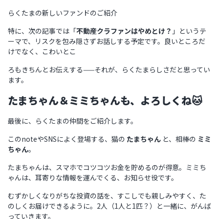
らくたまの新しいファンドのご紹介
特に、次の記事では「
不動産クラファンはやめとけ？
」というテ
ーマで、リスクを包み隠さずお話しする予定です。良いところだ
けでなく、こわいとこ
ろもきちんとお伝えする——それが、らくたまらしさだと思ってい
ます。
たまちゃん＆ミミちゃんも、よろしくね🐱
最後に、らくたまの仲間をご紹介します。
このnoteやSNSによく登場する、猫の
たまちゃん
と、相棒の
ミミ
ちゃん
。
たまちゃんは、スマホでコツコツお金を貯めるのが得意。ミミち
ゃんは、耳寄りな情報を運んでくる、お知らせ役です。
むずかしくなりがちな投資の話を、すこしでも親しみやすく、た
のしくお届けできるように。2人（1人と1匹？）と一緒に、がんば
っていきます。