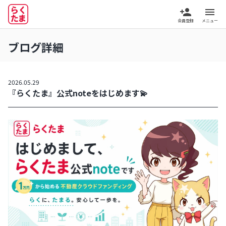
person_add
menu
会員登録
メニュー
ブログ詳細
2026.05.29
『らくたま』公式noteをはじめます💫