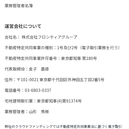
業務管理者名簿
運営会社について
会社名：
株式会社フロンティアグループ
不動産特定共同事業の種別：1号及び2号（電子取引業務を行う）
不動産特定共同事業許可番号：東京都知事 第180号
代表取締役：金子 嘉德
住所：〒101-0021 東京都千代田区外神田五丁目2番5号
電話番号：03-6803-0337
宅地建物取引業：東京都知事(4)第91374号
業務管理者：山形 秀樹
弊社のクラウドファンディングでは不動産特定共同事業法に基づく電子取引