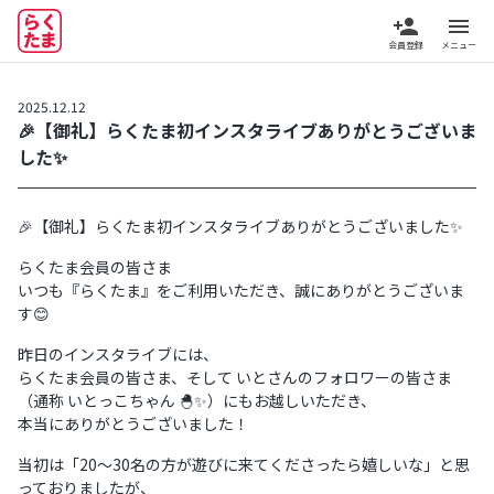
person_add
menu
会員登録
メニュー
2025.12.12
🎉【御礼】らくたま初インスタライブありがとうございま
した✨
🎉【御礼】らくたま初インスタライブありがとうございました✨
らくたま会員の皆さま
いつも『らくたま』をご利用いただき、誠にありがとうございま
す😊
昨日のインスタライブには、
らくたま会員の皆さま、そして いとさんのフォロワーの皆さま
（通称 いとっこちゃん 🐣✨）にもお越しいただき、
本当にありがとうございました！
当初は「20〜30名の方が遊びに来てくださったら嬉しいな」と思
っておりましたが、