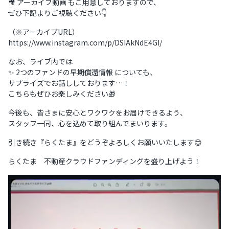
🎥 アーカイブ動画 もご用意しておりますので、
ぜひ下記よりご視聴ください👇
（※アーカイブURL）
https://www.instagram.com/p/DSIAkNdE4GI/
なお、ライブ内では
✨ 2つのファンドの早期償還情報 についても、
サプライズでお話ししております…！
こちらもぜひお楽しみください🎁
今後も、皆さまに安心とワクワクをお届けできるよう、
スタッフ一同、心を込めて取り組んでまいります。
引き続き『らくたま』をどうぞよろしくお願いいたします😊
らくたま 不動産クラウドファンディングを盛り上げよう！