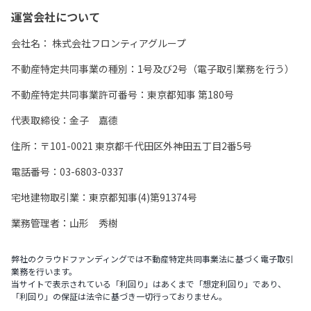
運営会社について
会社名：
株式会社フロンティアグループ
不動産特定共同事業の種別：1号及び2号（電子取引業務を行う）
不動産特定共同事業許可番号：東京都知事 第180号
代表取締役：金子 嘉德
住所：〒101-0021 東京都千代田区外神田五丁目2番5号
電話番号：03-6803-0337
宅地建物取引業：東京都知事(4)第91374号
業務管理者：山形 秀樹
弊社のクラウドファンディングでは不動産特定共同事業法に基づく電子取引
業務を行います。
当サイトで表示されている「利回り」はあくまで「想定利回り」であり、
「利回り」の保証は法令に基づき一切行っておりません。