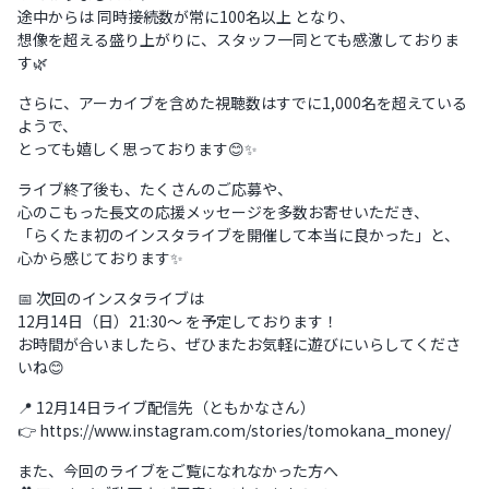
途中からは 同時接続数が常に100名以上 となり、
想像を超える盛り上がりに、スタッフ一同とても感激しておりま
す🌿
さらに、アーカイブを含めた視聴数はすでに1,000名を超えている
ようで、
とっても嬉しく思っております😊✨
ライブ終了後も、たくさんのご応募や、
心のこもった長文の応援メッセージを多数お寄せいただき、
「らくたま初のインスタライブを開催して本当に良かった」と、
心から感じております✨
📅 次回のインスタライブは
12月14日（日）21:30〜 を予定しております！
お時間が合いましたら、ぜひまたお気軽に遊びにいらしてくださ
いね😊
📍 12月14日ライブ配信先（ともかなさん）
👉 https://www.instagram.com/stories/tomokana_money/
また、今回のライブをご覧になれなかった方へ