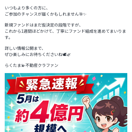
いつもより多くの方に、
ご参加のチャンスが届くかもしれません🎯✨
新規ファンドはまだ仮決定の段階ですが、
これから1週間ほどかけて、丁寧にファンド組成を進めてまいりま
す。
詳しい情報公開まで、
ぜひ楽しみにお待ちくださいね🕊️🌿
らくたま💫不動産クラファン