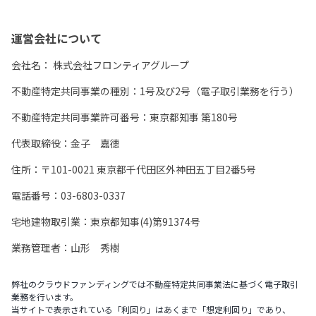
運営会社について
会社名：
株式会社フロンティアグループ
不動産特定共同事業の種別：1号及び2号（電子取引業務を行う）
不動産特定共同事業許可番号：東京都知事 第180号
代表取締役：金子 嘉德
住所：〒101-0021 東京都千代田区外神田五丁目2番5号
電話番号：03-6803-0337
宅地建物取引業：東京都知事(4)第91374号
業務管理者：山形 秀樹
弊社のクラウドファンディングでは不動産特定共同事業法に基づく電子取引
業務を行います。
当サイトで表示されている「利回り」はあくまで「想定利回り」であり、