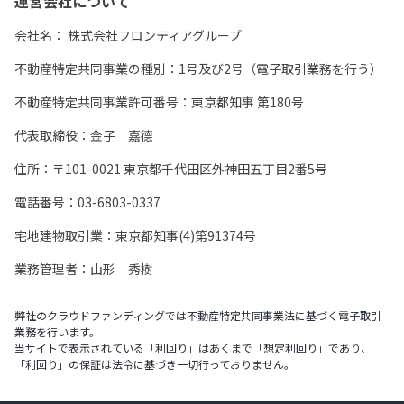
運営会社について
会社名：
株式会社フロンティアグループ
不動産特定共同事業の種別：1号及び2号（電子取引業務を行う）
不動産特定共同事業許可番号：東京都知事 第180号
代表取締役：金子 嘉德
住所：〒101-0021 東京都千代田区外神田五丁目2番5号
電話番号：03-6803-0337
宅地建物取引業：東京都知事(4)第91374号
業務管理者：山形 秀樹
弊社のクラウドファンディングでは不動産特定共同事業法に基づく電子取引
業務を行います。
当サイトで表示されている「利回り」はあくまで「想定利回り」であり、
「利回り」の保証は法令に基づき一切行っておりません。