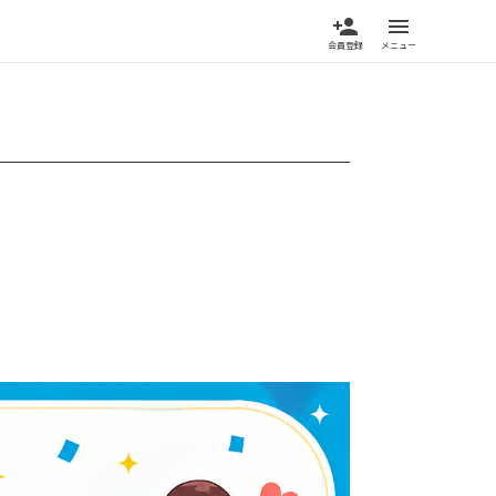
person_add
menu
会員登録
メニュー