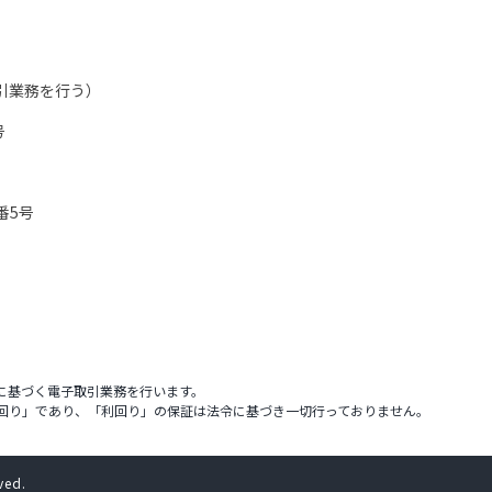
引業務を行う）
号
番5号
に基づく電子取引業務を行います。
回り」であり、「利回り」の保証は法令に基づき一切行っておりません。
ved.