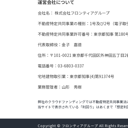
運営会社について
会社名：
株式会社フロンティアグループ
不動産特定共同事業の種別：1号及び2号（電子取
不動産特定共同事業許可番号：東京都知事 第180
代表取締役：金子 嘉德
住所：〒101-0021 東京都千代田区外神田五丁目2
電話番号：03-6803-0337
宅地建物取引業：東京都知事(4)第91374号
業務管理者：山形 秀樹
弊社のクラウドファンディングでは不動産特定共同事業法
当サイトで表示されている「利回り」はあくまで「想定利
Copyright © フロンティアグループ All Rights Reser