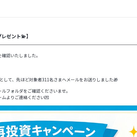
レゼント💫】
を確認いたしました。
 として、先ほど対象者311名さまへメールをお送りしました🎁
ールフォルダをご確認くださいませ。
ムよりご連絡ください💌