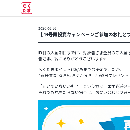
2026.06.16
【44号再投資キャンペーンご参加のお礼とプ
昨日の入金期日までに、対象者さま全員のご入金
皆さま、誠にありがとうございます✨
らくたまポイントは6/25までの予定でしたが、
“翌日償還”ならぬ らくたまらしい翌日プレゼント
「届いていないかも？」という方は、まず迷惑メ
それでも見当たらない場合は、お問い合わせフォー