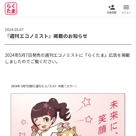
person_add
menu
会員登録
メニュー
2024.05.07
『週刊エコノミスト』掲載のお知らせ
2024年5月7日発売の週刊エコノミストに『らくたま』広告を掲載
しましたのでご覧ください。