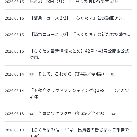
✨🎉 5月18日（月）は、らくたまDAYです 🎉✨
2026.05.15
【緊急ニュース 2/2】 『らくたま』公式動画アン...
2026.05.15
【緊急ニュース 1/2】 『らくたま』の新たな挑戦を...
2026.05.15
【らくたま最新情報まとめ】42号・43号公開＆公式
2026.05.15
動画...
📜 そして、これから（第4話／全4話） 📜
2026.05.14
「不動産クラウドファンディングQUEST」（アカツ
2026.05.14
キ様...
📜 全員にワクワクを（第3話／全4話） 📜
2026.05.13
【らくたま27号・37号｜出資者の皆さまへご報告で
2026.05.13
す🌿】