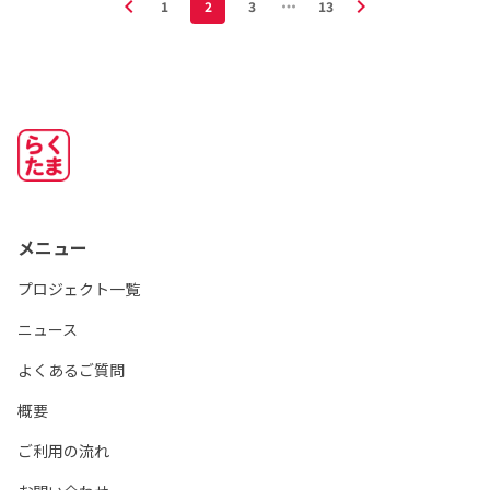
chevron_left
chevron_right
1
2
3
more_horiz
13
メニュー
プロジェクト一覧
ニュース
よくあるご質問
概要
ご利用の流れ