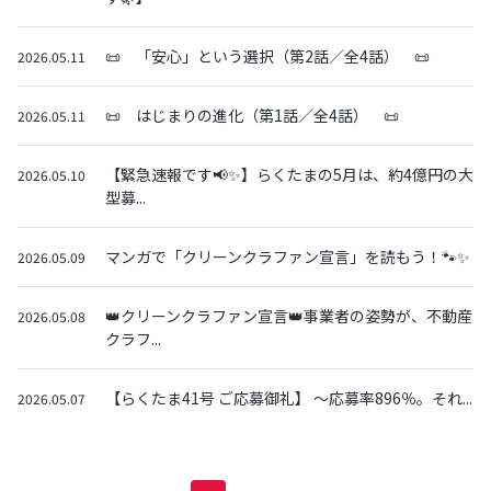
📜 「安心」という選択（第2話／全4話） 📜
2026.05.11
📜 はじまりの進化（第1話／全4話） 📜
2026.05.11
【緊急速報です📢✨】らくたまの5月は、約4億円の大
2026.05.10
型募...
マンガで「クリーンクラファン宣言」を読もう！🐾✨
2026.05.09
👑クリーンクラファン宣言👑事業者の姿勢が、不動産
2026.05.08
クラフ...
【らくたま41号 ご応募御礼】 〜応募率896％。それ...
2026.05.07