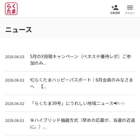
person_add
menu
会員登録
メニュー
ニュース
5月のX投稿キャンペーン（ベネステ優待レポ）ご参
2026.06.03
加のみ...
📮らくたまハッピーパスポート｜6月会員のみなさま
2026.06.02
へ 【...
「らくたま39号」にうれしい地域ニュース📢✨✨
2026.06.02
🎯ハイブリッド抽選方式（早めの応募が、当選の近道
2026.06.01
に。）...